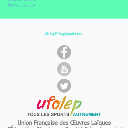
Taux de réussite
ufolep974@gmail.com
Union Française des Œuvres Laïques