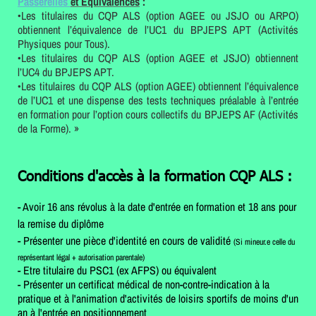
Passerelles
et Equivalences
:
•Les titulaires du CQP ALS (option AGEE ou JSJO ou ARPO)
obtiennent l’équivalence de l’UC1 du BPJEPS APT (Activités
Physiques pour Tous).
•Les titulaires du CQP ALS (option AGEE et JSJO) obtiennent
l’UC4 du BPJEPS APT.
•Les titulaires du CQP ALS (option AGEE) obtiennent l’équivalence
de l’UC1 et une dispense des tests techniques préalable à l’entrée
en formation pour l’option cours collectifs du BPJEPS AF (Activités
de la Forme). »
Conditions d'accès à la formation CQP ALS :
- Avoir 16 ans révolus à la date d'entrée en formation et 18 ans pour
la remise du diplôme
- Présenter une pièce d'identité en cours de validité
(Si mineur.e celle du
représentant légal + autorisation parentale)
- Etre titulaire du PSC1 (ex AFPS) ou équivalent
- Présenter un certificat médical de non-contre-indication à la
pratique et à l'animation d'activités de loisirs sportifs de moins d'un
an à l'entrée en positionnement